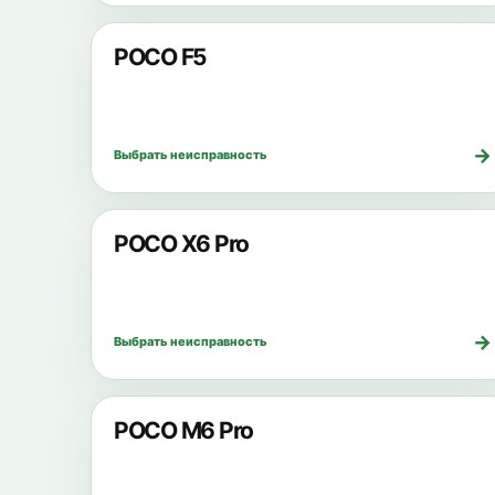
POCO F5
→
Выбрать неисправность
POCO X6 Pro
→
Выбрать неисправность
POCO M6 Pro