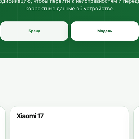
одификацию, чтобы перейти к неисправностям и перед
корректные данные об устройстве.
Бренд
Модель
Xiaomi 17