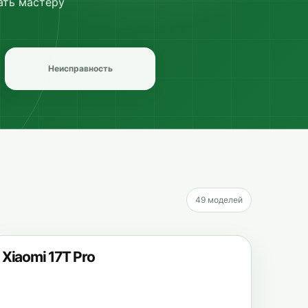
ать мастеру
Неисправность
49
моделей
Xiaomi 17T Pro