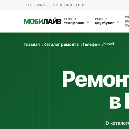
ЕКАТЕРИНБУРГ · СЕРВИСНЫЙ ЦЕНТР
Р
МОБИ
ЛАЙВ
РЕМОНТ
РЕМОНТ
р
телефонов
↗
ноутбуков
↗
п
Xiaomi
Главная
Каталог ремонта
Телефон
Ремон
в
В каталог